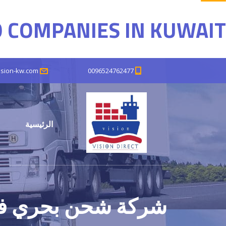
 COMPANIES IN KUWAIT
0096524762477
ision-kw.com
الرئيسية
شركة شحن بحري في