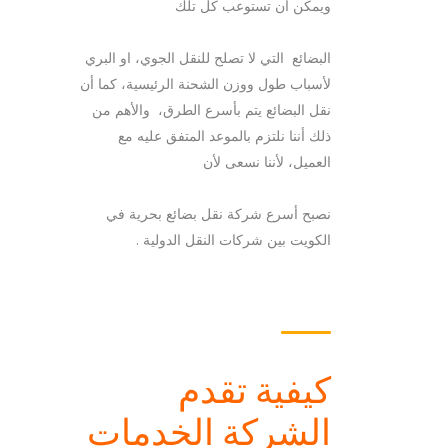
ويمكن أن تستوعب كل تلك
البضائع التي لا تصلح للنقل الجوي، او البري
لأسباب طول ووزن الشحنة الرئيسية، كما أن
نقل البضائع يتم بأسرع الطرق، والأهم من
ذلك أننا نلتزم بالموعد المتفق عليه مع
العميل، لأننا نسعى لأن
نصبح أسرع شركة نقل بضائع بحرية في
الكويت بين شركات النقل الدولية .
كيفية تقدم
الشركة الخدمات