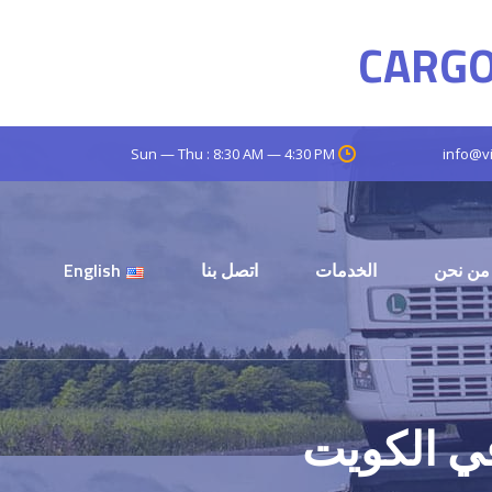
CARGO
Sun — Thu : 8:30 AM — 4:30 PM
info@v
من نحن
الخدمات
اتصل بنا
English
 الكويت