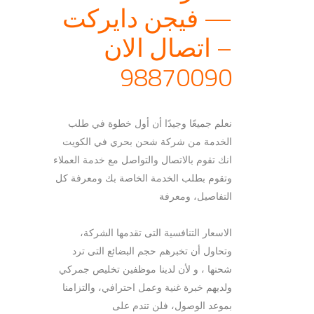
— فيجن دايركت
– اتصال الان
98870090
نعلم جميعًا وجيدًا أن أول خطوة في طلب
الخدمة من شركة شحن بحري في الكويت
انك تقوم بالاتصال والتواصل مع خدمة العملاء
وتقوم بطلب الخدمة الخاصة بك ومعرفة كل
التفاصيل، ومعرفة
الاسعار التنافسية التى تقدمها الشركة،
وتحاول أن تخبرهم حجم البضائع التى ترد
شحنها ، و لأن لدينا موظفين تخليص جمركي
ولديهم خبرة غنية وعمل احترافي، والتزامنا
بموعد الوصول، فلن تندم على