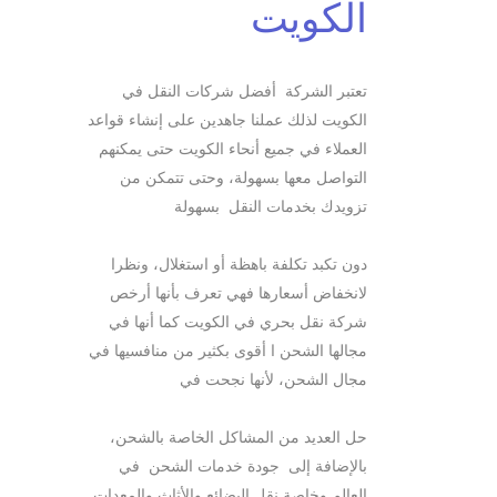
الكويت
تعتبر الشركة أفضل شركات النقل في
الكويت لذلك عملنا جاهدين على إنشاء قواعد
العملاء في جميع أنحاء الكويت حتى يمكنهم
التواصل معها بسهولة، وحتى تتمكن من
تزويدك بخدمات النقل بسهولة
دون تكبد تكلفة باهظة أو استغلال، ونظرا
لانخفاض أسعارها فهي تعرف بأنها أرخص
شركة نقل بحري في الكويت كما أنها في
مجالها الشحن ا أقوى بكثير من منافسيها في
مجال الشحن، لأنها نجحت في
حل العديد من المشاكل الخاصة بالشحن،
بالإضافة إلى جودة خدمات الشحن في
العالم وخاصة نقل البضائع والأثاث والمعدات