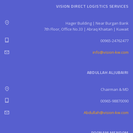
VISION DIRECT LOGISTICS SERVICES
Hager Building | Near Burgan Bank
7th Floor, Office No.33 | Abraq Khaitan | Kuwait
00965-24762477
info@vision-kw.com
ABDULLAH ALJUBAIRI
Chairman & MD
00965-98870090
Abdullah@vision-kw.com
POONAM MENDOM