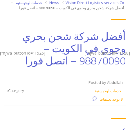
>
>
>
Vision Direct Logistics services Co.
News
خدمات لوجيستية
أفضل شركة شحن بحري وجوي في الكويت – 98870090 – اتصل فورا
أفضل شركة شحن بحري
وجوي في الكويت –
[njwa_button id="1526"]
[njwa_button id="1528"]
98870090 – اتصل فورا
Posted by Abdullah
Category:
خدمات لوجيستية
لا توجد تعليقات