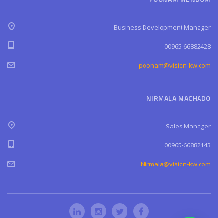
Business Development Manager
00965-66882428
poonam@vision-kw.com
NIRMALA MACHADO
Sales Manager
00965-66882143
Nirmala@vision-kw.com