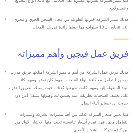
كما تتميز الشركة بقدرتها الكبيرة على التعامل مع كافة أنواع البضائع
والمنقولات.
كذلك تتميز الشركة خبرتها الطويلة في مجال الشحن الجوي والبحري
التي تتجاوز الـ 10 سنوات مما جعلها رائدة في هذا المجال.
فريق عمل فيجين وأهم مميزاته:
كذلك فريق عمل الشركة من أهم ما يميز الشركة امتلكها فريق مدرب
ومجهز للتعامل مع كافة أنواع الشحنات مهما كان نوعها ومهما كانت
البلد المنقولة إليه ومهما كانت طبيعتها كذلك، حيث يمتلك الفريق القدرة
على تغليف الشحنات بطريقة آمنه تضمن لك وصولها بشكل آمن دون
حدوث أي خسائر أثناء النقل.
كما تعتبر أسعار الشركة كذلك من أهم مميزات الشركة ومميزات
التعامل معها، فهي تقدم أسعار تنافسية تجعل منها الاختيار الاول من
بين كافة شركات الشحن الأخرى.