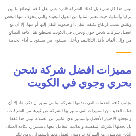
ليس هذا كل شيء بل كذلك الشركة قادرة على نقل كافة البضائع ما بين
تركيا وألمانيا، حيث تعتبر ألمانيا من الدول البعيدة والتي يتخوف منها البعض
ويقلق بسبب ارتفاع تكلفة النقل، أو صعوبة النقل إليها أو منها، إلا أن مع
افضل شركات شحن جوي وبحري في الكويت تستطيع نقل كافة البضائع
من وإلى ألمانيا بأقل التكاليف وبأعلى مستوى من مستويات أداء الخدمة.
مميزات افضل شركة شحن
بحري وجوي في الكويت
بجانب كافة الخدمات التي تقدمها الشركة، والتي سبق أن ذكرناها، إلا أن
هناك العديد من المميزات التي تتميز بها الشركة عن غيرها من الشركات،
و تجعلها الاختيار الأفضل والمتميز لدي الكثير من العملاء، ليس هذا فقط
بل يجعلها الشركة المفضلة والدائمة التعامل معها باستمرار، لكافة العملاء
الذين يتعاملون مع الشركة يداومون العمل معها باستمرار، ومن تلك